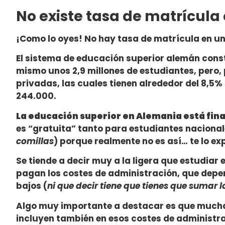
No existe tasa de matrícula
¡Como lo oyes! No hay tasa de matrícula en un
El sistema de educación superior alemán const
mismo unos 2,9 millones de estudiantes, pero,
privadas, las cuales tienen alrededor del 8,5%
244.000.
La educación superior en Alemania está fina
es “gratuita” tanto para estudiantes nacionale
comillas
) porque realmente no es así… te lo exp
Se tiende a decir muy a la ligera que estudiar e
pagan los costes de administración, que depe
bajos (
ni que decir tiene que tienes que sumar l
Algo muy importante a destacar es que mucha
incluyen también en esos costes de administrac