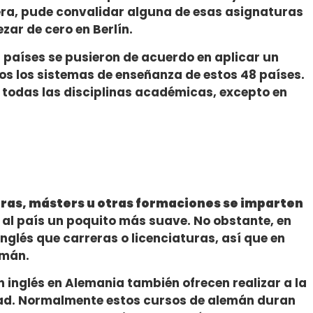
era, pude convalidar alguna de esas asignaturas
ar de cero en Berlín.
s países se pusieron de acuerdo en aplicar un
os los sistemas de enseñanza de estos 48 países.
 todas las disciplinas académicas, excepto en
ras, másters u otras formaciones se imparten
a al país un poquito más suave. No obstante, en
nglés que carreras o licenciaturas, así que en
emán.
 inglés en Alemania también ofrecen realizar a la
dad. Normalmente estos cursos de alemán duran