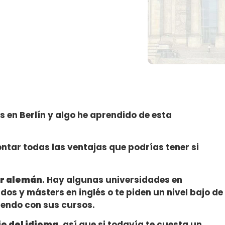
s en Berlín y algo he aprendido de esta
contar todas las ventajas que podrías tener si
er alemán
. Hay algunas universidades en
os y másters en inglés o te piden un nivel bajo de
endo con sus cursos.
o del idioma
, así que si todavía te cuesta un