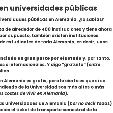
 en universidades públicas
iversidades públicas en Alemania, ¿lo sabías?
a de alrededor de 400 instituciones y tiene ahora
 por supuesto, también existen instituciones
 de estudiantes de toda Alemania, es decir, unos
nciada en gran parte por el Estado
y, por tanto,
s e internacionales. Y digo “gratuita” (
entre
lico.
n Alemania es gratis, pero lo cierto es que sí se
ndiendo de la Universidad son más altos o más
os costes de vivir en Alemania
).
s universidades de Alemania (
por no decir todas
)
ión el ticket de transporte semestral de la