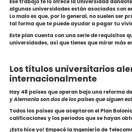
Ese trabajo te lo ofrece la Universidad dándot
algunas universidades están asociadas con e
Lo malo es que, por lo general, no suelen ser 
tal forma que te puede ayudar a pagar tu vivi
Este plan cuenta con una serie de requisitos q
universidades, así que tienes que mirar más en
Los títulos universitarios 
internacionalmente
Hay 48 países que operan bajo una reforma de
y Alemania son dos de los países que siguen es
Todos los países que aceptaron el Plan Boloni
calificaciones y los periodos que se hayan obte
¡Esto hice yo! Empecé la Ingeniería de Teleco