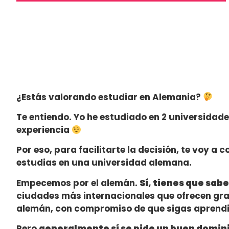
¿Estás valorando estudiar en Alemania?
Te entiendo. Yo he estudiado en 2 universidade
experiencia
Por eso, para facilitarte la decisión, te voy a 
estudias en una universidad alemana.
Empecemos por el alemán.
Sí, tienes que sab
ciudades más internacionales que ofrecen grad
alemán, con compromiso de que sigas aprendi
Pero
generalmente sí se pide un buen domini