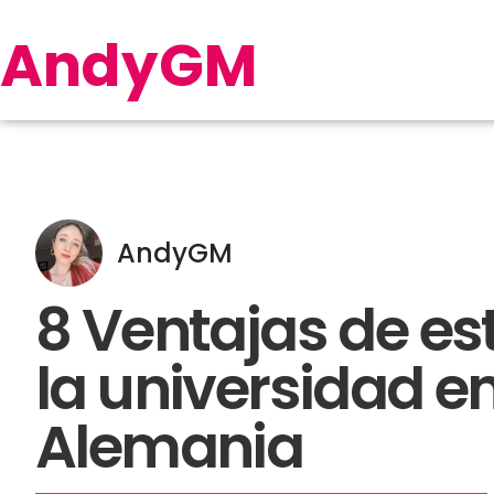
AndyGM
AndyGM
8 Ventajas de es
la universidad e
Alemania