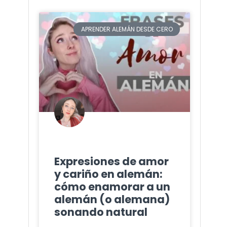
APRENDER ALEMÁN DESDE CERO
Expresiones de amor
y cariño en alemán:
cómo enamorar a un
alemán (o alemana)
sonando natural