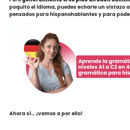
poquito el idioma, puedes echarle un vistazo 
pensados para hispanohablantes y para poder
Ahora sí… ¡vamos a por ello!