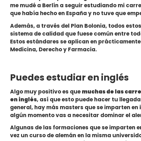
me mudé a Berlín a seguir estudiando mi carr
que había hecho en España y no tuve que empez
Además, a través del Plan Bolonia, todos esto
sistema de calidad que fuese común entre tod
Estos estándares se aplican en prácticamente
Medicina, Derecho y Farmacia.
Puedes estudiar en inglés
Algo muy positivo es que
muchas de las carre
en inglés
, así que esto puede hacer tu llegad
general, hay más masters que se imparten en i
algún momento vas a necesitar dominar el al
Algunas de las formaciones que se imparten en
vez un curso de alemán en la misma universi