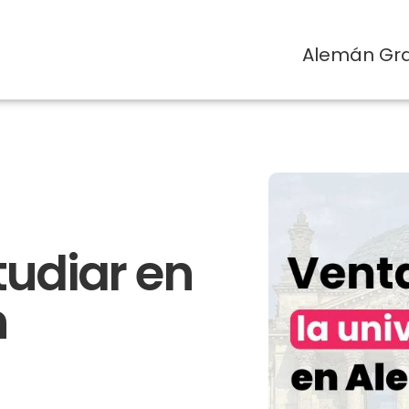
Alemán Gra
tudiar en
n