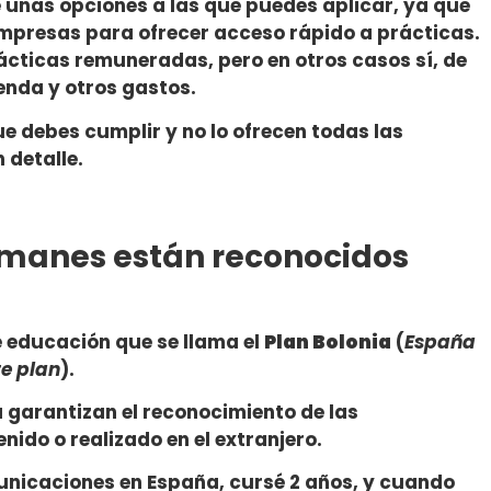
e unas opciones a las que puedes aplicar, ya que
mpresas para ofrecer acceso rápido a prácticas.
prácticas remuneradas, pero en otros casos sí, de
enda y otros gastos.
ue debes cumplir y no lo ofrecen todas las
 detalle.
alemanes están reconocidos
 educación que se llama el
Plan Bolonia
(
España
te plan
).
a garantizan el reconocimiento de las
nido o realizado en el extranjero.
municaciones en España, cursé 2 años, y cuando