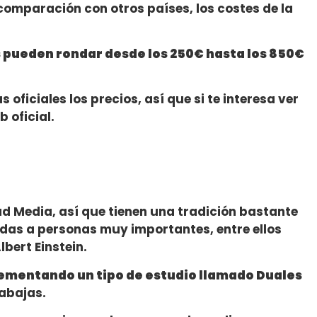
 comparación con otros países, los costes de la
es pueden rondar desde los 250€ hasta los 850€
oficiales los precios, así que si te interesa ver
b oficial.
d Media, así que tienen una tradición bastante
das a personas muy importantes, entre ellos
bert Einstein.
lementando un tipo de estudio llamado Duales
rabajas.