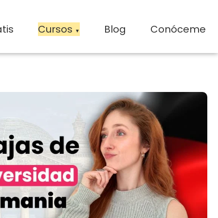
tis
Cursos
Blog
Conóceme
▼