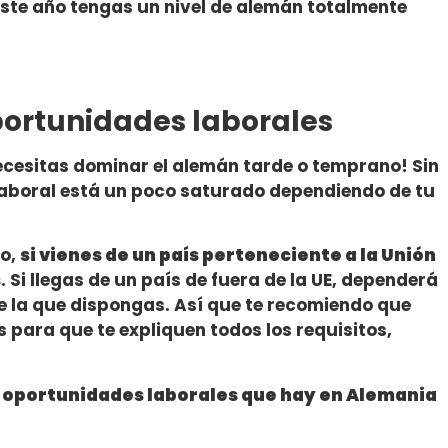
este año tengas un nivel de alemán totalmente
ortunidades laborales
necesitas dominar el alemán tarde o temprano! Sin
laboral está un poco saturado dependiendo de tu
do,
si vienes de un país perteneciente a la Unión
s
. Si llegas de un país de fuera de la UE, dependerá
 la que dispongas. Así que te recomiendo que
para que te expliquen todos los requisitos,
e
oportunidades laborales que hay en Alemania