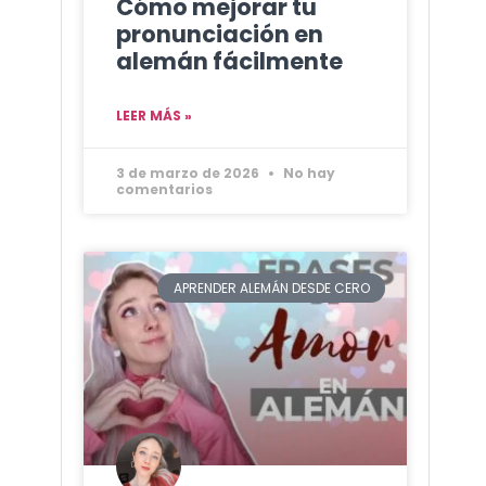
Cómo mejorar tu
pronunciación en
alemán fácilmente
LEER MÁS »
3 de marzo de 2026
No hay
comentarios
APRENDER ALEMÁN DESDE CERO