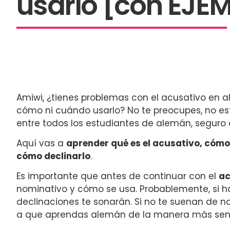
usarlo [con EJE
Amiwi, ¿tienes problemas con el acusativo en 
cómo ni cuándo usarlo? No te preocupes, no es
entre todos los estudiantes de alemán, segur
Aquí vas a
aprender qué es el acusativo, cómo
cómo declinarlo
.
Es importante que antes de continuar con el
ac
nominativo
y cómo se usa. Probablemente, si ha
declinaciones te sonarán. Si no te suenan de n
a que aprendas alemán de la manera más senci