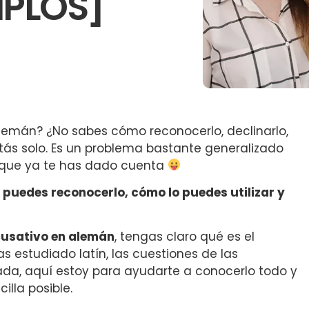
MPLOS]
alemán? ¿No sabes cómo reconocerlo, declinarlo,
tás solo. Es un problema bastante generalizado
o que ya te has dado cuenta
 puedes reconocerlo, cómo lo puedes utilizar y
usativo en alemán
, tengas claro
qué es el
s estudiado latín, las cuestiones de las
ada, aquí estoy para ayudarte a conocerlo todo y
lla posible.